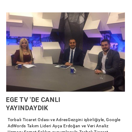
EGE TV 'DE CANLI
YAYINDAYDIK
Torbalı Ticaret Odası ve AdresGezgini işbirliğiyle, Google
AdWords Takım Lideri Ayça Erdoğan ve Veri Analiz
Uzmanı Samet Salıkın sunumlarıyla Torbalı Ticaret