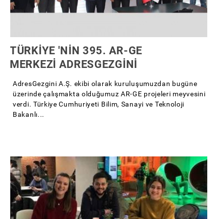
TÜRKİYE 'NİN 395. AR-GE
MERKEZİ ADRESGEZGİNİ
AdresGezgini A.Ş. ekibi olarak kuruluşumuzdan bugüne
üzerinde çalışmakta olduğumuz AR-GE projeleri meyvesini
verdi. Türkiye Cumhuriyeti Bilim, Sanayi ve Teknoloji
Bakanlı...