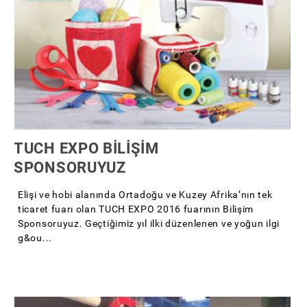
TUCH EXPO BİLİŞİM
SPONSORUYUZ
Elişi ve hobi alanında Ortadoğu ve Kuzey Afrika’nın tek
ticaret fuarı olan TUCH EXPO 2016 fuarının Bilişim
Sponsoruyuz. Geçtiğimiz yıl ilki düzenlenen ve yoğun ilgi
g&ou...