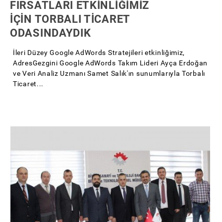
FIRSATLARI ETKİNLİĞİMİZ
İÇİN TORBALI TİCARET
ODASINDAYDIK
İleri Düzey Google AdWords Stratejileri etkinliğimiz,
AdresGezgini Google AdWords Takım Lideri Ayça Erdoğan
ve Veri Analiz Uzmanı Samet Salık'ın sunumlarıyla Torbalı
Ticaret...