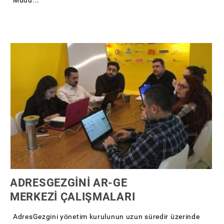
ADRESGEZGİNİ AR-GE
MERKEZİ ÇALIŞMALARI
AdresGezgini yönetim kurulunun uzun süredir üzerinde