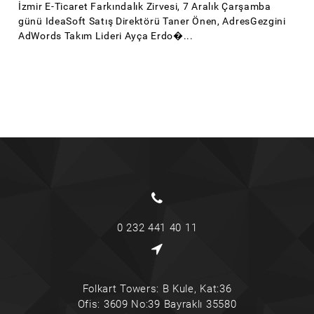
İzmir E-Ticaret Farkındalık Zirvesi, 7 Aralık Çarşamba
günü IdeaSoft Satış Direktörü Taner Önen, AdresGezgini
AdWords Takım Lideri Ayça Erdo�...
0 232 441 40 11
Folkart Towers: B Kule, Kat:36
Ofis: 3609 No:39 Bayraklı 35580