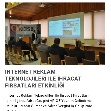
İNTERNET REKLAM
TEKNOLOJİLERİ İLE İHRACAT
FIRSATLARI ETKİNLİĞİ
İnternet Reklam Teknolojileri ile İhracat Fırsatları
etkinliğimiz AdresGezgini AR-GE Yazılım Geliştirme
Müdürü Mahir Sümer ve AdresGezgini İş Geliştirme
Müdü...