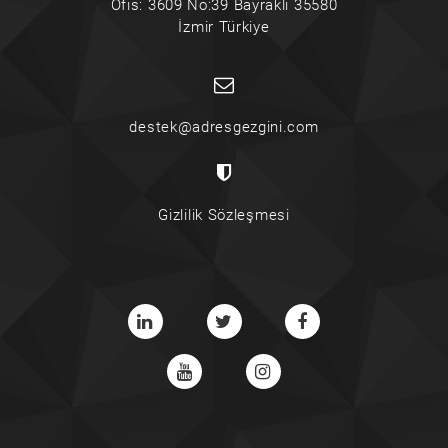
Ofis: 3609 No:39 Bayraklı 35580
İzmir Türkiye
destek@adresgezgini.com
Gizlilik Sözleşmesi