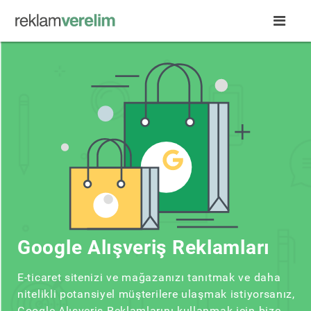
Google Alışveriş Reklamları
E-ticaret sitenizi ve mağazanızı tanıtmak ve daha
nitelikli potansiyel müşterilere ulaşmak istiyorsanız,
Google Alışveriş Reklamlarını kullanmak için bize