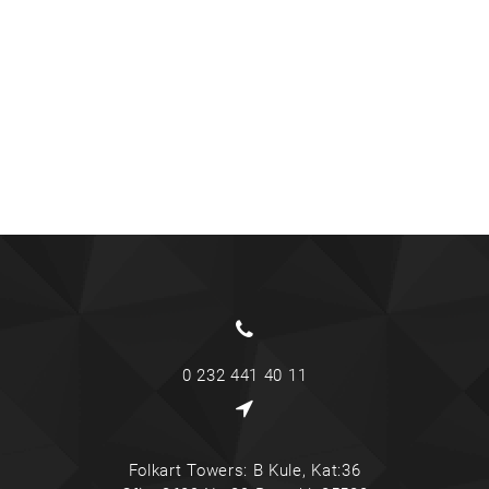
0 232 441 40 11
Folkart Towers: B Kule, Kat:36