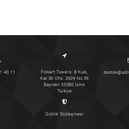
Folkart Towers: B Kule,
1 40 11
destek@adr
Kat:36 Ofis: 3609 No:39
Bayraklı 35580 İzmir
Türkiye
Gizlilik Sözleşmesi