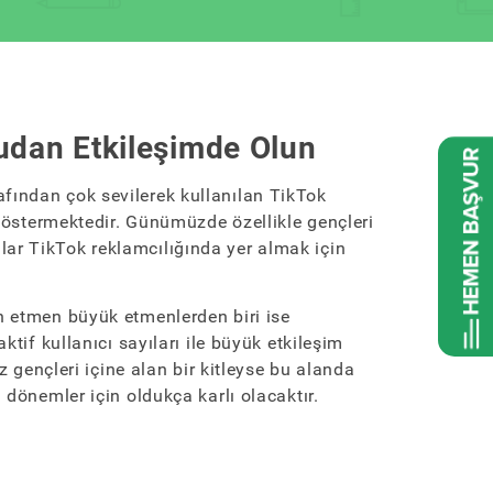
rudan Etkileşimde Olun
fından çok sevilerek kullanılan TikTok
i göstermektedir. Günümüzde özellikle gençleri
ar TikTok reklamcılığında yer almak için
an etmen büyük etmenlerden biri ise
aktif kullanıcı sayıları ile büyük etkileşim
iz gençleri içine alan bir kitleyse bu alanda
i dönemler için oldukça karlı olacaktır.