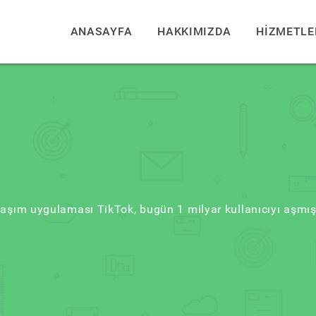
ANASAYFA
HAKKIMIZDA
HİZMETLE
aşım uygulaması TikTok, bugün 1 milyar kullanıcıyı aşmı