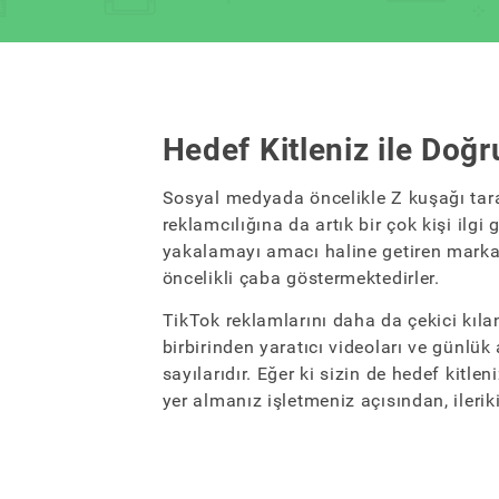
Hedef Kitleniz ile Doğ
Sosyal medyada öncelikle Z kuşağı tara
reklamcılığına da artık bir çok kişi ilg
yakalamayı amacı haline getiren markal
öncelikli çaba göstermektedirler.
TikTok reklamlarını daha da çekici kıl
birbirinden yaratıcı videoları ve günlük 
sayılarıdır. Eğer ki sizin de hedef kitlen
yer almanız işletmeniz açısından, ilerik