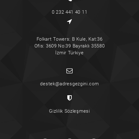
0 232 441 40 11
Folkart Towers: B Kule, Kat:36
Ofis: 3609 No:39 Bayraklı 35580
İzmir Türkiye
destek@adresgezgini.com
Gizlilik Sözleşmesi