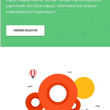
yaptırmak için bize ulaşın, internette sizi arayan
müşterilerinizi kaçırmayın.
HEMEN BAŞVUR